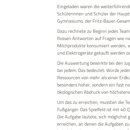
Eingeladen waren die weiterführend
Schülerinnen und Schüler der Haupts
Gymnasiums, der Fritz-Bauer-Gesamt
Dazu rechnete zu Beginn jedes Team
flossen Antworten auf Fragen wie na
Milchprodukte konsumiert werden, wi
und Elektrogeräte gekauft werden ode
Die Auswertung bewirkte bei den Juge
bei jedem. Das bedeutet: Würde jede
Ressourcen von mehr als einer Erdkug
besonders hoher, sondern ein fast no
ökologischen Abdruck von höchstens 
Um das zu erreichen, mussten die Te
Fußgänger. Das Spielfeld ist mit 40 
Die Aufgabe lautete, sich möglichst 
erreichen, an denen die Aufgaben z