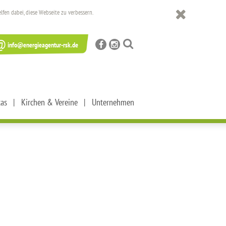
en dabei, diese Webseite zu verbessern.
@
info@energieagentur-rsk.de
tas
Kirchen & Vereine
Unternehmen