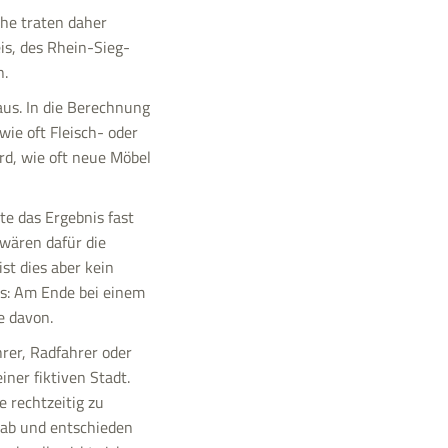
he traten daher
is, des Rhein-Sieg-
n.
us. In die Berechnung
ie oft Fleisch- oder
rd, wie oft neue Möbel
te das Ergebnis fast
 wären dafür die
st dies aber kein
ms: Am Ende bei einem
e davon.
rer, Radfahrer oder
ner fiktiven Stadt.
e rechtzeitig zu
 ab und entschieden