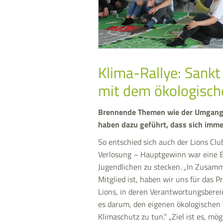
Klima-Rallye: Sankt
mit dem ökologisc
Brennende Themen wie der Umgang m
haben dazu geführt, dass sich imme
So entschied sich auch der Lions Clu
Verlosung – Hauptgewinn war eine E-
Jugendlichen zu stecken. „In Zusamm
Mitglied ist, haben wir uns für das 
Lions, in deren Verantwortungsbereic
es darum, den eigenen ökologischen 
Klimaschutz zu tun.“ „Ziel ist es, mö