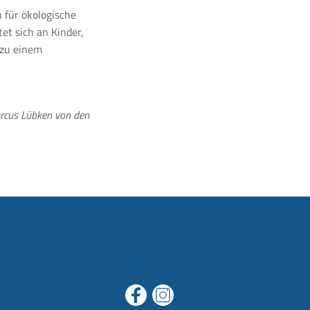
für ökologische
et sich an Kinder,
 zu einem
Marcus Lübken von den