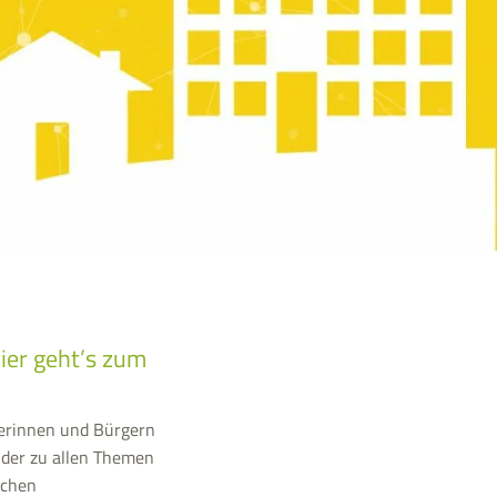
ier geht’s zum
gerinnen und Bürgern
 der zu allen Themen
ichen