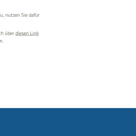
u, nutzen Sie dafür
uch über
diesen Link
n.