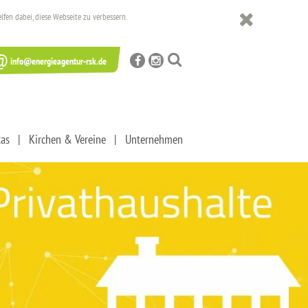
en dabei, diese Webseite zu verbessern.
@
info@energieagentur-rsk.de
tas
Kirchen & Vereine
Unternehmen