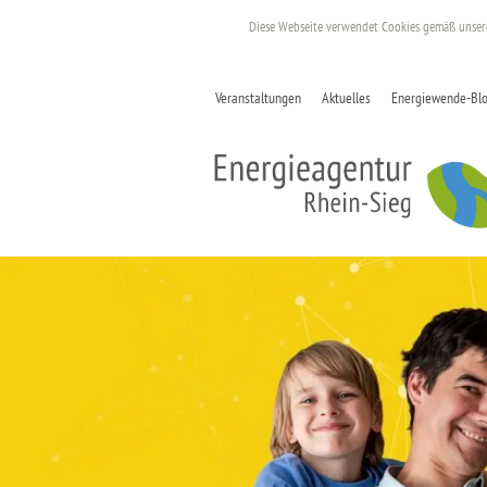
Diese Webseite verwendet Cookies gemäß unse
Veranstaltungen
Aktuelles
Energiewende-Bl