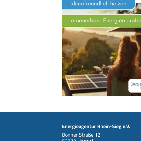
Energieagentur Rhein-Sieg e.V.
Bonner Straße 12