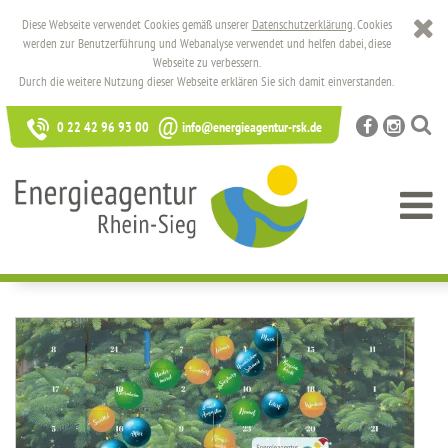
Diese Webseite verwendet Cookies gemäß unserer
Datenschutzerklärung
. Cookies
werden zur Benutzerführung und Webanalyse verwendet und helfen dabei, diese
Webseite zu verbessern.
Durch die weitere Nutzung dieser Webseite erklären Sie sich damit einverstanden.
@
0 22 42 96 93 00
info@energieagentur-rsk.de