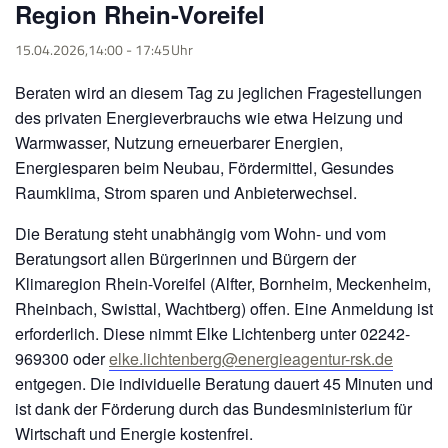
Region Rhein-Voreifel
15.04.2026,14:00
-
17:45
Beraten wird an diesem Tag zu jeglichen Fragestellungen
des privaten Energieverbrauchs wie etwa Heizung und
Warmwasser, Nutzung erneuerbarer Energien,
Energiesparen beim Neubau, Fördermittel, Gesundes
Raumklima, Strom sparen und Anbieterwechsel.
Die Beratung steht unabhängig vom Wohn- und vom
Beratungsort allen Bürgerinnen und Bürgern der
Klimaregion Rhein-Voreifel (Alfter, Bornheim, Meckenheim,
Rheinbach, Swisttal, Wachtberg) offen. Eine Anmeldung ist
erforderlich. Diese nimmt Elke Lichtenberg unter 02242-
969300 oder
elke.lichtenberg@energieagentur-rsk.de
entgegen. Die individuelle Beratung dauert 45 Minuten und
ist dank der Förderung durch das Bundesministerium für
Wirtschaft und Energie kostenfrei.