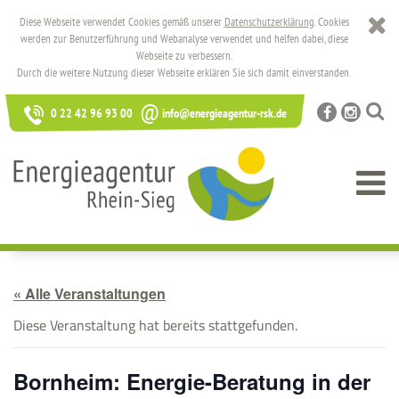
Diese Webseite verwendet Cookies gemäß unserer
Datenschutzerklärung
. Cookies
werden zur Benutzerführung und Webanalyse verwendet und helfen dabei, diese
Webseite zu verbessern.
Durch die weitere Nutzung dieser Webseite erklären Sie sich damit einverstanden.
@
0 22 42 96 93 00
info@energieagentur-rsk.de
« Alle Veranstaltungen
Diese Veranstaltung hat bereits stattgefunden.
Bornheim: Energie-Beratung in der