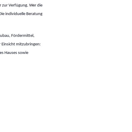
r zur Verfügung. Wer die
 Die individuelle Beratung
ubau, Fördermittel,
 Einsicht mitzubringen:
des Hauses sowie