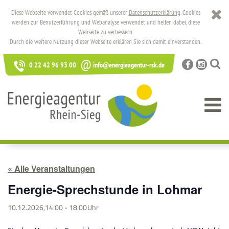
Diese Webseite verwendet Cookies gemäß unserer
Datenschutzerklärung
. Cookies
werden zur Benutzerführung und Webanalyse verwendet und helfen dabei, diese
Webseite zu verbessern.
Durch die weitere Nutzung dieser Webseite erklären Sie sich damit einverstanden.
@
0 22 42 96 93 00
info@energieagentur-rsk.de
« Alle Veranstaltungen
Energie-Sprechstunde in Lohmar
10.12.2026,14:00
-
18:00