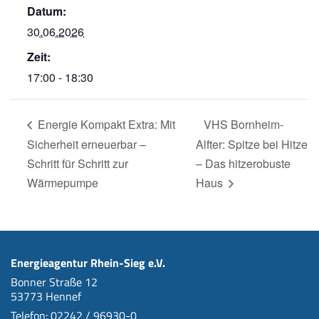
Datum:
30.06.2026
Zeit:
17:00 - 18:30
Energie Kompakt Extra: Mit
VHS Bornheim-
Sicherheit erneuerbar –
Alfter: Spitze bei Hitze
Schritt für Schritt zur
– Das hitzerobuste
Wärmepumpe
Haus
Energieagentur Rhein-Sieg e.V.
Bonner Straße 12
53773 Hennef
Telefon: 02242 / 96930-0