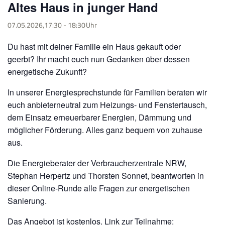
Altes Haus in junger Hand
07.05.2026,17:30
-
18:30
Du hast mit deiner Familie ein Haus gekauft oder
geerbt?
Ihr macht euch nun Gedanken über dessen
energetische Zukunft?
In unserer Energiesprechstunde für Familien beraten wir
euch anbieterneutral zum Heizungs- und Fenstertausch,
dem Einsatz erneuerbarer Energien, Dämmung und
möglicher Förderung.
Alles ganz bequem von zuhause
aus.
Die Energieberater der Verbraucherzentrale NRW,
Stephan Herpertz und Thorsten Sonnet, beantworten in
dieser Online-Runde alle Fragen zur energetischen
Sanierung.
Das Angebot ist kostenlos. Link zur Teilnahme: