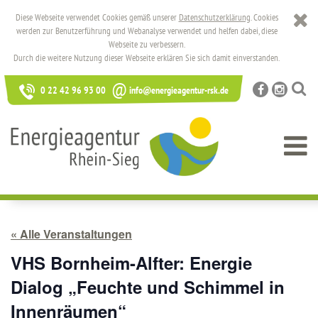
Diese Webseite verwendet Cookies gemäß unserer
Datenschutzerklärung
. Cookies
werden zur Benutzerführung und Webanalyse verwendet und helfen dabei, diese
Webseite zu verbessern.
Durch die weitere Nutzung dieser Webseite erklären Sie sich damit einverstanden.
@
0 22 42 96 93 00
info@energieagentur-rsk.de
« Alle Veranstaltungen
VHS Bornheim-Alfter: Energie
Dialog „Feuchte und Schimmel in
Innenräumen“