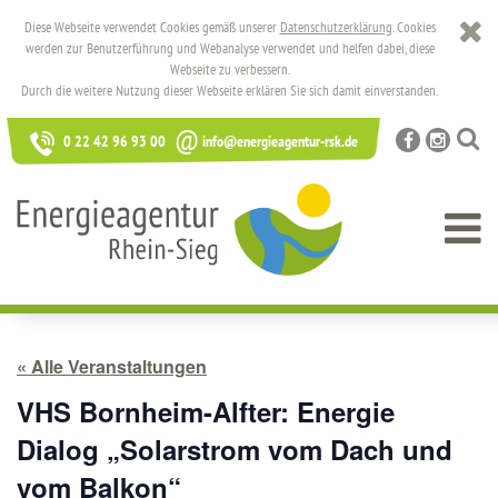
Diese Webseite verwendet Cookies gemäß unserer
Datenschutzerklärung
. Cookies
werden zur Benutzerführung und Webanalyse verwendet und helfen dabei, diese
Webseite zu verbessern.
Durch die weitere Nutzung dieser Webseite erklären Sie sich damit einverstanden.
@
0 22 42 96 93 00
info@energieagentur-rsk.de
« Alle Veranstaltungen
VHS Bornheim-Alfter: Energie
Dialog „Solarstrom vom Dach und
vom Balkon“