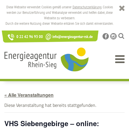
Diese Webseite verwendet Cookies gemäß unserer
Datenschutzerklärung
. Cookies
werden zur Benutzerführung und Webanalyse verwendet und helfen dabei, diese
Webseite zu verbessern.
Durch die weitere Nutzung dieser Webseite erklären Sie sich damit einverstanden.
@
0 22 42 96 93 00
info@energieagentur-rsk.de
« Alle Veranstaltungen
Diese Veranstaltung hat bereits stattgefunden.
VHS Siebengebirge – online: