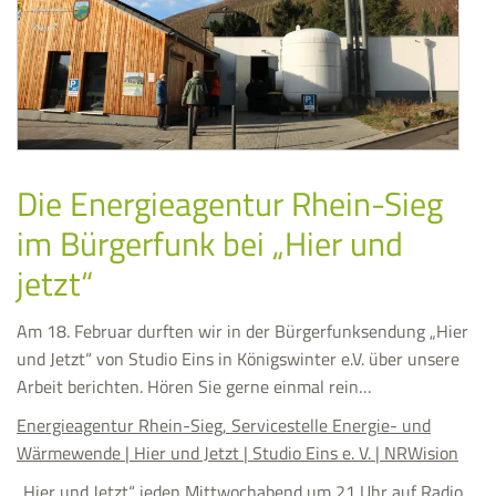
Die Energieagentur Rhein-Sieg
im Bürgerfunk bei „Hier und
jetzt“
Am 18. Februar durften wir in der Bürgerfunksendung „Hier
und Jetzt“ von Studio Eins in Königswinter e.V. über unsere
Arbeit berichten. Hören Sie gerne einmal rein…
Energieagentur Rhein-Sieg, Servicestelle Energie- und
Wärmewende | Hier und Jetzt | Studio Eins e. V. | NRWision
„Hier und Jetzt“ jeden Mittwochabend um 21 Uhr auf Radio