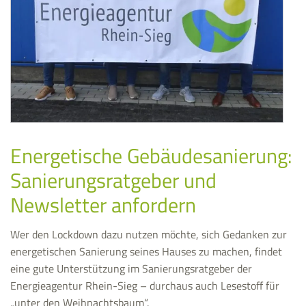
Energetische Gebäudesanierung:
Sanierungsratgeber und
Newsletter anfordern
Wer den Lockdown dazu nutzen möchte, sich Gedanken zur
energetischen Sanierung seines Hauses zu machen, findet
eine gute Unterstützung im Sanierungsratgeber der
Energieagentur Rhein-Sieg – durchaus auch Lesestoff für
„unter den Weihnachtsbaum“.