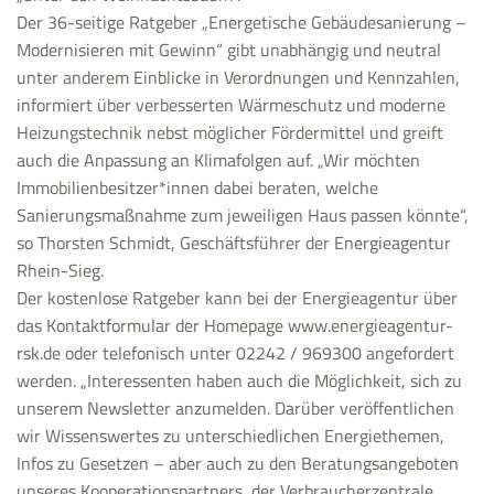
Der 36-seitige Ratgeber „Energetische Gebäudesanierung –
Modernisieren mit Gewinn“ gibt unabhängig und neutral
unter anderem Einblicke in Verordnungen und Kennzahlen,
informiert über verbesserten Wärmeschutz und moderne
Heizungstechnik nebst möglicher Fördermittel und greift
auch die Anpassung an Klimafolgen auf. „Wir möchten
Immobilienbesitzer*innen dabei beraten, welche
Sanierungsmaßnahme zum jeweiligen Haus passen könnte“,
so Thorsten Schmidt, Geschäftsführer der Energieagentur
Rhein-Sieg.
Der kostenlose Ratgeber kann bei der Energieagentur über
das Kontaktformular der Homepage www.energieagentur-
rsk.de oder telefonisch unter 02242 / 969300 angefordert
werden. „Interessenten haben auch die Möglichkeit, sich zu
unserem Newsletter anzumelden. Darüber veröffentlichen
wir Wissenswertes zu unterschiedlichen Energiethemen,
Infos zu Gesetzen – aber auch zu den Beratungsangeboten
unseres Kooperationspartners, der Verbraucherzentrale