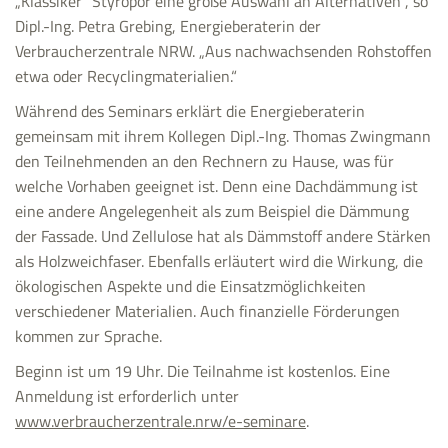
„Klassiker“ Styropor eine große Auswahl an Alternativen“, so
Dipl.-Ing. Petra Grebing, Energieberaterin der
Verbraucherzentrale NRW. „Aus nachwachsenden Rohstoffen
etwa oder Recyclingmaterialien.“
Während des Seminars erklärt die Energieberaterin
gemeinsam mit ihrem Kollegen Dipl.-Ing. Thomas Zwingmann
den Teilnehmenden an den Rechnern zu Hause, was für
welche Vorhaben geeignet ist. Denn eine Dachdämmung ist
eine andere Angelegenheit als zum Beispiel die Dämmung
der Fassade. Und Zellulose hat als Dämmstoff andere Stärken
als Holzweichfaser. Ebenfalls erläutert wird die Wirkung, die
ökologischen Aspekte und die Einsatzmöglichkeiten
verschiedener Materialien. Auch finanzielle Förderungen
kommen zur Sprache.
Beginn ist um 19 Uhr. Die Teilnahme ist kostenlos. Eine
Anmeldung ist erforderlich unter
www.verbraucherzentrale.nrw/e-seminare
.