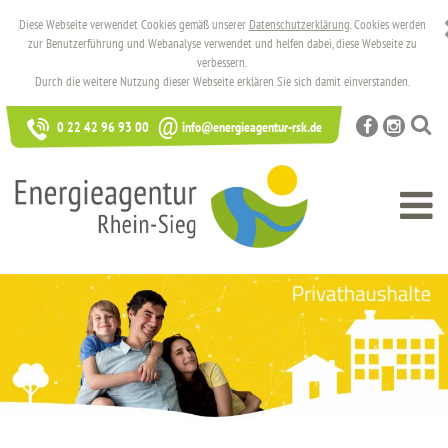
Diese Webseite verwendet Cookies gemäß unserer
Datenschutzerklärung
. Cookies werden
zur Benutzerführung und Webanalyse verwendet und helfen dabei, diese Webseite zu
verbessern.
Durch die weitere Nutzung dieser Webseite erklären Sie sich damit einverstanden.
@
0 22 42 96 93 00
info@energieagentur-rsk.de