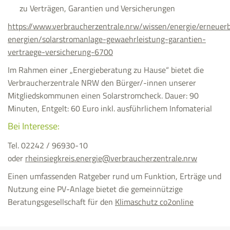
zu Verträgen, Garantien und Versicherungen
https://www.verbraucherzentrale.nrw/wissen/energie/erneuer
energien/solarstromanlage-gewaehrleistung-garantien-
vertraege-versicherung-6700
Im Rahmen einer „Energieberatung zu Hause“ bietet die
Verbraucherzentrale NRW den Bürger/-innen unserer
Mitgliedskommunen einen Solarstromcheck. Dauer: 90
Minuten, Entgelt: 60 Euro inkl. ausführlichem Infomaterial
Bei Interesse:
Tel. 02242 / 96930-10
oder
rheinsiegkreis.energie@verbraucherzentrale.nrw
Einen umfassenden Ratgeber rund um Funktion, Erträge und
Nutzung eine PV-Anlage bietet die gemeinnützige
Beratungsgesellschaft für den
Klimaschutz co2online