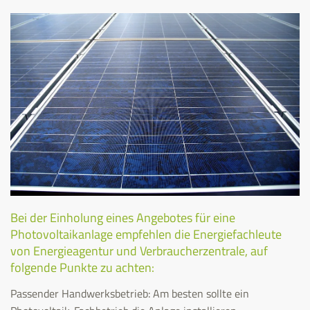
Bei der Einholung eines Angebotes für eine
Photovoltaikanlage empfehlen die Energiefachleute
von Energieagentur und Verbraucherzentrale, auf
folgende Punkte zu achten:
Passender Handwerksbetrieb: Am besten sollte ein