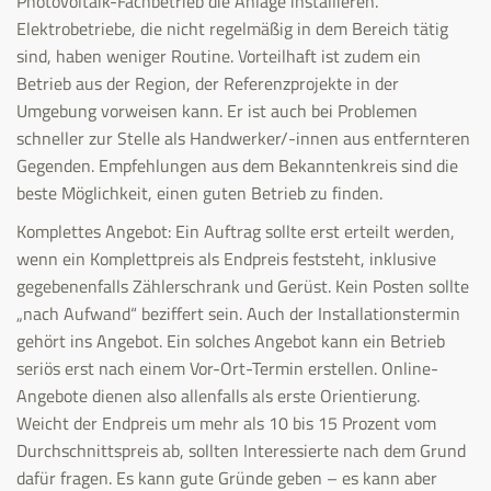
Photovoltaik-Fachbetrieb die Anlage installieren.
Elektrobetriebe, die nicht regelmäßig in dem Bereich tätig
sind, haben weniger Routine. Vorteilhaft ist zudem ein
Betrieb aus der Region, der Referenzprojekte in der
Umgebung vorweisen kann. Er ist auch bei Problemen
schneller zur Stelle als Handwerker/-innen aus entfernteren
Gegenden. Empfehlungen aus dem Bekanntenkreis sind die
beste Möglichkeit, einen guten Betrieb zu finden.
Komplettes Angebot: Ein Auftrag sollte erst erteilt werden,
wenn ein Komplettpreis als Endpreis feststeht, inklusive
gegebenenfalls Zählerschrank und Gerüst. Kein Posten sollte
„nach Aufwand“ beziffert sein. Auch der Installationstermin
gehört ins Angebot. Ein solches Angebot kann ein Betrieb
seriös erst nach einem Vor-Ort-Termin erstellen. Online-
Angebote dienen also allenfalls als erste Orientierung.
Weicht der Endpreis um mehr als 10 bis 15 Prozent vom
Durchschnittspreis ab, sollten Interessierte nach dem Grund
dafür fragen. Es kann gute Gründe geben – es kann aber