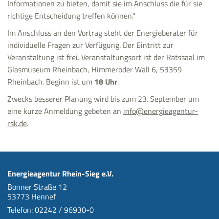
Informationen zu bieten, damit sie im Anschluss die für sie
richtige Entscheidung treffen können.“
Im Anschluss an den Vortrag steht der Energieberater für
individuelle Fragen zur Verfügung. Der Eintritt zur
Veranstaltung ist frei. Veranstaltungsort ist der Ratssaal im
Glasmuseum Rheinbach, Himmeroder Wall 6, 53359
Rheinbach. Beginn ist um
18 Uhr
.
Zwecks besserer Planung wird bis zum 23. September um
eine kurze Anmeldung gebeten an
info@energieagentur-
rsk.de
.
Energieagentur Rhein-Sieg e.V.
Bonner Straße 12
53773 Hennef
Telefon: 02242 / 96930-0