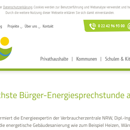
rer
Datenschutzerklärung
. Cookies werden zur Benutzerführung und Webanalyse verwendet und helf
Durch die weitere Nutzung dieser Webseite erklären Sie sich damit einverstanden.
0 22 42 96 93 00
og
Projekte
Über uns
Kontakt
Privathaushalte
Kommunen
Schulen & Ki
chste Bürger-Energiesprechstunde 
miert die Energieexpertin der Verbraucherzentrale NRW, Dipl.-Ing
ie energetische Gebäudesanierung wie zum Beispiel Heizen, W