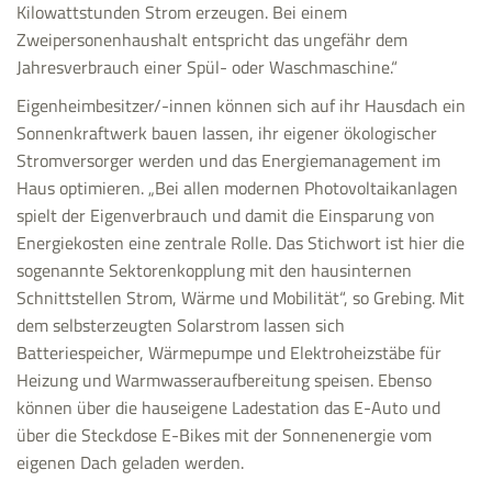
Kilowattstunden Strom erzeugen. Bei einem
Zweipersonenhaushalt entspricht das ungefähr dem
Jahresverbrauch einer Spül- oder Waschmaschine.“
Eigenheimbesitzer/-innen können sich auf ihr Hausdach ein
Sonnenkraftwerk bauen lassen, ihr eigener ökologischer
Stromversorger werden und das Energiemanagement im
Haus optimieren. „Bei allen modernen Photovoltaikanlagen
spielt der Eigenverbrauch und damit die Einsparung von
Energiekosten eine zentrale Rolle. Das Stichwort ist hier die
sogenannte Sektorenkopplung mit den hausinternen
Schnittstellen Strom, Wärme und Mobilität“, so Grebing. Mit
dem selbsterzeugten Solarstrom lassen sich
Batteriespeicher, Wärmepumpe und Elektroheizstäbe für
Heizung und Warmwasseraufbereitung speisen. Ebenso
können über die hauseigene Ladestation das E-Auto und
über die Steckdose E-Bikes mit der Sonnenenergie vom
eigenen Dach geladen werden.