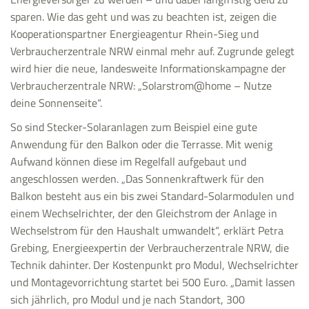
sparen. Wie das geht und was zu beachten ist, zeigen die
Kooperationspartner Energieagentur Rhein-Sieg und
Verbraucherzentrale NRW einmal mehr auf. Zugrunde gelegt
wird hier die neue, landesweite Informationskampagne der
Verbraucherzentrale NRW: „Solarstrom@home – Nutze
deine Sonnenseite“.
So sind Stecker-Solaranlagen zum Beispiel eine gute
Anwendung für den Balkon oder die Terrasse. Mit wenig
Aufwand können diese im Regelfall aufgebaut und
angeschlossen werden. „Das Sonnenkraftwerk für den
Balkon besteht aus ein bis zwei Standard-Solarmodulen und
einem Wechselrichter, der den Gleichstrom der Anlage in
Wechselstrom für den Haushalt umwandelt“, erklärt Petra
Grebing, Energieexpertin der Verbraucherzentrale NRW, die
Technik dahinter. Der Kostenpunkt pro Modul, Wechselrichter
und Montagevorrichtung startet bei 500 Euro. „Damit lassen
sich jährlich, pro Modul und je nach Standort, 300