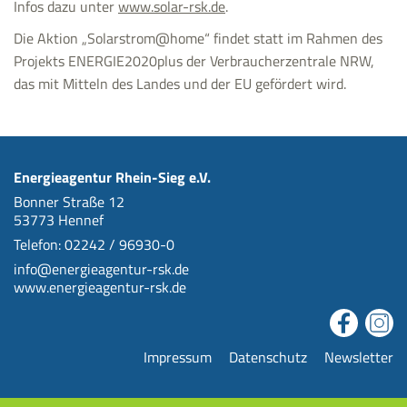
Infos dazu unter
www.solar-rsk.de
.
Die Aktion „Solarstrom@home“ findet statt im Rahmen des
Projekts ENERGIE2020plus der Verbraucherzentrale NRW,
das mit Mitteln des Landes und der EU gefördert wird.
Energieagentur Rhein-Sieg e.V.
Bonner Straße 12
53773 Hennef
Telefon: 02242 / 96930-0
info@energieagentur-rsk.de
www.energieagentur-rsk.de
Impressum
Datenschutz
Newsletter