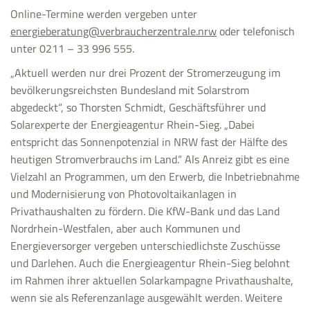
Online-Termine werden vergeben unter
energieberatung@verbraucherzentrale.nrw
oder telefonisch
unter 0211 – 33 996 555.
„Aktuell werden nur drei Prozent der Stromerzeugung im
bevölkerungsreichsten Bundesland mit Solarstrom
abgedeckt“, so Thorsten Schmidt, Geschäftsführer und
Solarexperte der Energieagentur Rhein-Sieg. „Dabei
entspricht das Sonnenpotenzial in NRW fast der Hälfte des
heutigen Stromverbrauchs im Land.“ Als Anreiz gibt es eine
Vielzahl an Programmen, um den Erwerb, die Inbetriebnahme
und Modernisierung von Photovoltaikanlagen in
Privathaushalten zu fördern. Die KfW-Bank und das Land
Nordrhein-Westfalen, aber auch Kommunen und
Energieversorger vergeben unterschiedlichste Zuschüsse
und Darlehen. Auch die Energieagentur Rhein-Sieg belohnt
im Rahmen ihrer aktuellen Solarkampagne Privathaushalte,
wenn sie als Referenzanlage ausgewählt werden. Weitere