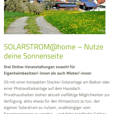
SOLARSTROM@home – Nutze
deine Sonnenseite
Drei Online-Veranstaltungen sowohl für
Eigenheimbesitzer/-innen als auch Mieter/-innen
Ob mit einer kompakten Stecker-Solaranlage am Balkon oder
einer Photovoltaikanlage auf dem Hausdach.
Privathaushalten stehen aktuell vielfältige Möglichkeiten zur
Verfügung, aktiv etwas für den Klimaschutz zu tun, den
eigenen Solarstrom zu nutzen, unabhängiger vom
Energieversorger zu werden – und dabei langfristig Geld zu