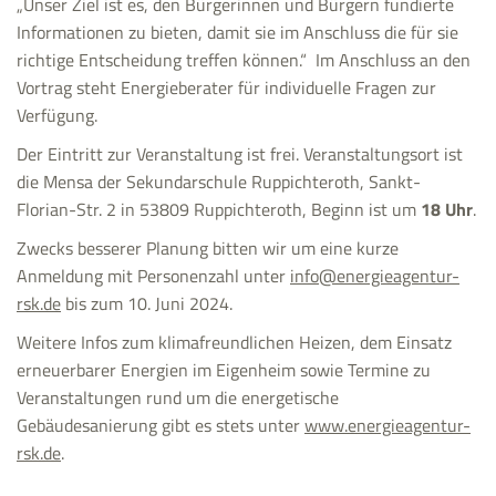
„Unser Ziel ist es, den Bürgerinnen und Bürgern fundierte
Informationen zu bieten, damit sie im Anschluss die für sie
richtige Entscheidung treffen können.“ Im Anschluss an den
Vortrag steht Energieberater für individuelle Fragen zur
Verfügung.
Der Eintritt zur Veranstaltung ist frei. Veranstaltungsort ist
die Mensa der Sekundarschule Ruppichteroth, Sankt-
Florian-Str. 2 in 53809 Ruppichteroth, Beginn ist um
18 Uhr
.
Zwecks besserer Planung bitten wir um eine kurze
Anmeldung mit Personenzahl unter
info@energieagentur-
rsk.de
bis zum 10. Juni 2024.
Weitere Infos zum klimafreundlichen Heizen, dem Einsatz
erneuerbarer Energien im Eigenheim sowie Termine zu
Veranstaltungen rund um die energetische
Gebäudesanierung gibt es stets unter
www.energieagentur-
rsk.de
.