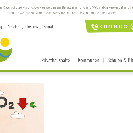
rer
Datenschutzerklärung
. Cookies werden zur Benutzerführung und Webanalyse verwendet und helf
Durch die weitere Nutzung dieser Webseite erklären Sie sich damit einverstanden.
0 22 42 96 93 00
og
Projekte
Über uns
Kontakt
Privathaushalte
Kommunen
Schulen & Ki