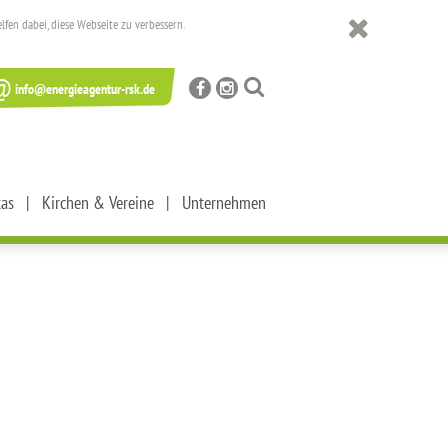
en dabei, diese Webseite zu verbessern.
@
info@energieagentur-rsk.de
tas
Kirchen & Vereine
Unternehmen