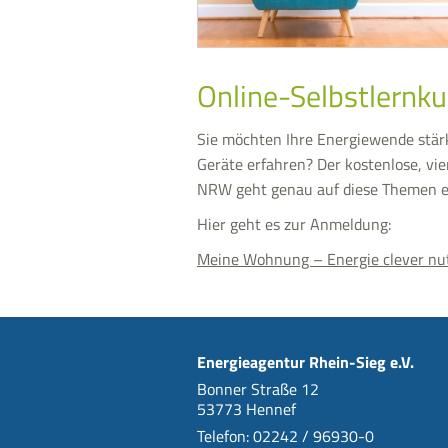
Online-Selbstlernk
Sie möchten Ihre Energiewende stär
Geräte erfahren? Der kostenlose, vi
NRW geht genau auf diese Themen e
Hier geht es zur Anmeldung:
Meine Wohnung – Energie clever nu
Energieagentur Rhein-Sieg e.V.
Bonner Straße 12
53773 Hennef
Telefon: 02242 / 96930-0