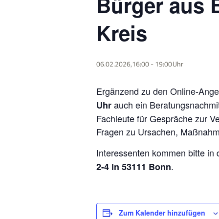
Bürger aus 
Kreis
06.02.2026,16:00
-
19:00
Ergänzend zu den Online-Angeb
auch ein Beratungsnachmitt
Uhr
Fachleute für Gespräche zur Ve
Fragen zu Ursachen, Maßnahme
Interessenten kommen bitte in 
.
2-4 in 53111 Bonn
Zum Kalender hinzufügen