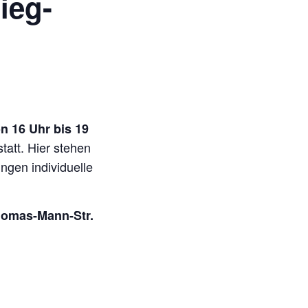
ieg-
n 16 Uhr bis 19
att. Hier stehen
ngen individuelle
homas-Mann-Str.