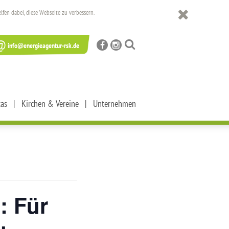
en dabei, diese Webseite zu verbessern.
@
info@energieagentur-rsk.de
tas
Kirchen & Vereine
Unternehmen
: Für