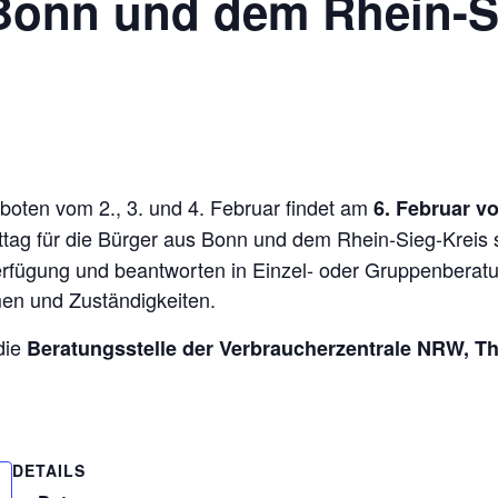
Bonn und dem Rhein-S
oten vom 2., 3. und 4. Februar findet am
6. Februar vo
ag für die Bürger aus Bonn und dem Rhein-Sieg-Kreis st
rfügung und beantworten in Einzel- oder Gruppenberatu
n und Zuständigkeiten.
die
Beratungsstelle der Verbraucherzentrale NRW, T
DETAILS