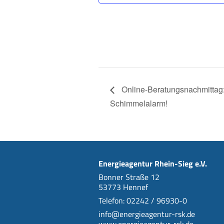
Online-Beratungsnachmittag
Schimmelalarm!
Energieagentur Rhein-Sieg e.V.
Bonner Straße 12
53773 Hennef
Telefon: 02242 / 96930-0
info@energieagentur-rsk.de
www.energieagentur-rsk.de