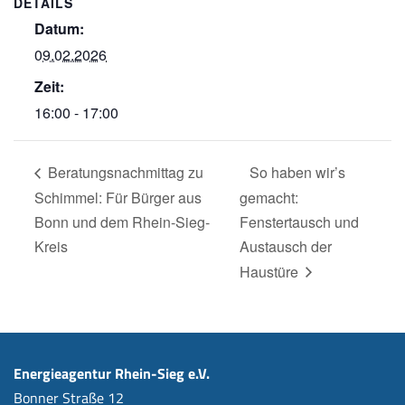
DETAILS
Datum:
09.02.2026
Zeit:
16:00 - 17:00
Beratungsnachmittag zu
So haben wir’s
Schimmel: Für Bürger aus
gemacht:
Bonn und dem Rhein-Sieg-
Fenstertausch und
Kreis
Austausch der
Haustüre
Energieagentur Rhein-Sieg e.V.
Bonner Straße 12