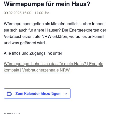
Wärmepumpe für mein Haus?
09.02.2026,16:00
-
17:00
Wärmepumpen gelten als klimafreundlich – aber lohnen
sie sich auch für ältere Häuser? Die Energieexperten der
Verbraucherzentrale NRW erklären, worauf es ankommt
und was gefördert wird.
Alle Infos und Zugangslink unter
Wärmepumpe: Lohnt sich das für mein Haus? | Energie
kompakt | Verbraucherzentrale NRW
Zum Kalender hinzufügen