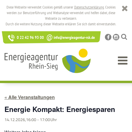
Diese Webseite verwendet Cookies gemäß unserer
Datenschutzerklärung
. Cookies
werden zur Benutzerführung und Webanalyse verwendet und helfen dabei, diese
Webseite zu verbessern.
Durch die weitere Nutzung dieser Webseite erklären Sie sich damit einverstanden.
@
0 22 42 96 93 00
info@energieagentur-rsk.de
« Alle Veranstaltungen
Energie Kompakt: Energiesparen
14.12.2026,16:00
-
17:00