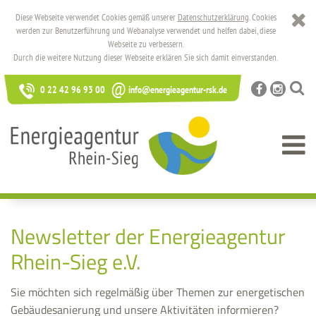
Diese Webseite verwendet Cookies gemäß unserer
Datenschutzerklärung
. Cookies
werden zur Benutzerführung und Webanalyse verwendet und helfen dabei, diese
Webseite zu verbessern.
Durch die weitere Nutzung dieser Webseite erklären Sie sich damit einverstanden.
@
0 22 42 96 93 00
info@energieagentur-rsk.de
Newsletter der Energieagentur
Rhein-Sieg e.V.
Sie möchten sich regelmäßig über Themen zur energetischen
Gebäudesanierung und unsere Aktivitäten informieren?