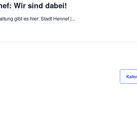
ef: Wir sind dabei!
altung gibt es hier: Stadt Hennef |...
Kale