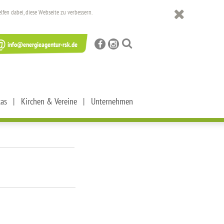
en dabei, diese Webseite zu verbessern.
@
info@energieagentur-rsk.de
tas
Kirchen & Vereine
Unternehmen