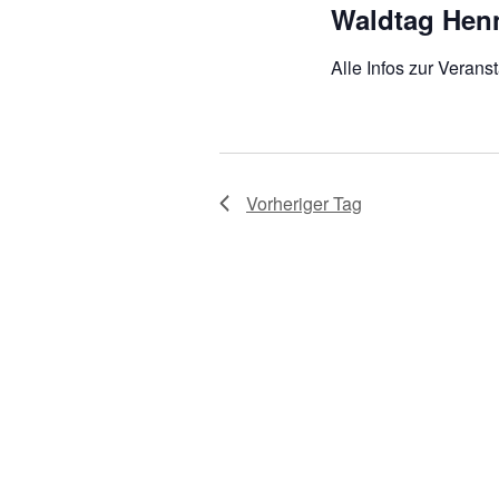
Waldtag Henn
Alle Infos zur Veranst
Vorheriger Tag