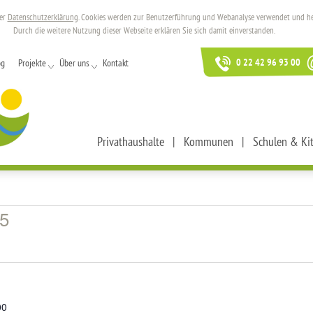
rer
Datenschutzerklärung
. Cookies werden zur Benutzerführung und Webanalyse verwendet und helf
Durch die weitere Nutzung dieser Webseite erklären Sie sich damit einverstanden.
0 22 42 96 93 00
og
Projekte
Über uns
Kontakt
Privathaushalte
Kommunen
Schulen & Ki
25
00