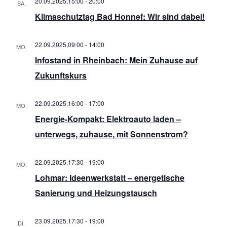
20.09.2025,15:00
-
20:00
SA.
20
Klimaschutztag Bad Honnef: Wir sind dabei!
22.09.2025,09:00
-
14:00
MO.
22
Infostand in Rheinbach: Mein Zuhause auf
Zukunftskurs
22.09.2025,16:00
-
17:00
MO.
22
Energie-Kompakt: Elektroauto laden –
unterwegs, zuhause, mit Sonnenstrom?
22.09.2025,17:30
-
19:00
MO.
22
Lohmar: Ideenwerkstatt – energetische
Sanierung und Heizungstausch
23.09.2025,17:30
-
19:00
DI.