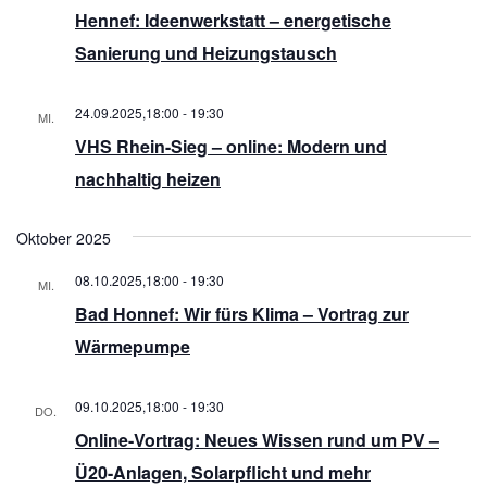
23
Hennef: Ideenwerkstatt – energetische
Sanierung und Heizungstausch
24.09.2025,18:00
-
19:30
MI.
24
VHS Rhein-Sieg – online: Modern und
nachhaltig heizen
Oktober 2025
08.10.2025,18:00
-
19:30
MI.
8
Bad Honnef: Wir fürs Klima – Vortrag zur
Wärmepumpe
09.10.2025,18:00
-
19:30
DO.
9
Online-Vortrag: Neues Wissen rund um PV –
Ü20-Anlagen, Solarpflicht und mehr