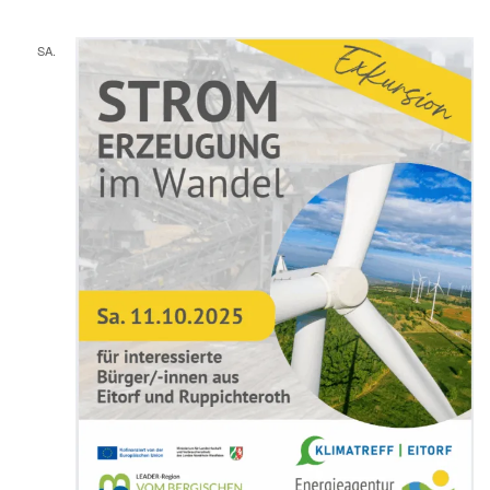
SA.
11