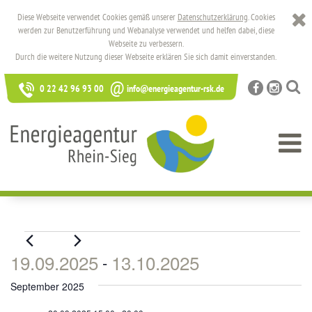
Diese Webseite verwendet Cookies gemäß unserer
Datenschutzerklärung
. Cookies
werden zur Benutzerführung und Webanalyse verwendet und helfen dabei, diese
Webseite zu verbessern.
Durch die weitere Nutzung dieser Webseite erklären Sie sich damit einverstanden.
@
0 22 42 96 93 00
info@energieagentur-rsk.de
Veranstaltungen
19.09.2025
13.10.2025
 - 
Datum
September 2025
wählen.