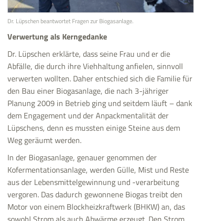
Dr. Lüpschen beantwortet Fragen zur Biogasanlage.
Verwertung als Kerngedanke
Dr. Lüpschen erklärte, dass seine Frau und er die
Abfälle, die durch ihre Viehhaltung anfielen, sinnvoll
verwerten wollten. Daher entschied sich die Familie für
den Bau einer Biogasanlage, die nach 3-jähriger
Planung 2009 in Betrieb ging und seitdem läuft – dank
dem Engagement und der Anpackmentalität der
Lüpschens, denn es mussten einige Steine aus dem
Weg geräumt werden.
In der Biogasanlage, genauer genommen der
Kofermentationsanlage, werden Gülle, Mist und Reste
aus der Lebensmittelgewinnung und -verarbeitung
vergoren. Das dadurch gewonnene Biogas treibt den
Motor von einem Blockheizkraftwerk (BHKW) an, das
sowohl Strom als auch Abwärme erzeugt. Den Strom,