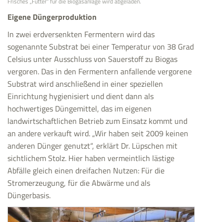
Frisches „Futter“ für die Biogasanlage wird abgeladen.
Eigene Düngerproduktion
In zwei erdversenkten Fermentern wird das
sogenannte Substrat bei einer Temperatur von 38 Grad
Celsius unter Ausschluss von Sauerstoff zu Biogas
vergoren. Das in den Fermentern anfallende vergorene
Substrat wird anschließend in einer speziellen
Einrichtung hygienisiert und dient dann als
hochwertiges Düngemittel, das im eigenen
landwirtschaftlichen Betrieb zum Einsatz kommt und
an andere verkauft wird. „Wir haben seit 2009 keinen
anderen Dünger genutzt“, erklärt Dr. Lüpschen mit
sichtlichem Stolz. Hier haben vermeintlich lästige
Abfälle gleich einen dreifachen Nutzen: Für die
Stromerzeugung, für die Abwärme und als
Düngerbasis.