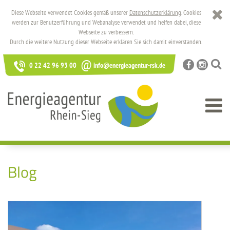
Diese Webseite verwendet Cookies gemäß unserer
Datenschutzerklärung
. Cookies
werden zur Benutzerführung und Webanalyse verwendet und helfen dabei, diese
Webseite zu verbessern.
Durch die weitere Nutzung dieser Webseite erklären Sie sich damit einverstanden.
@
0 22 42 96 93 00
info@energieagentur-rsk.de
Blog