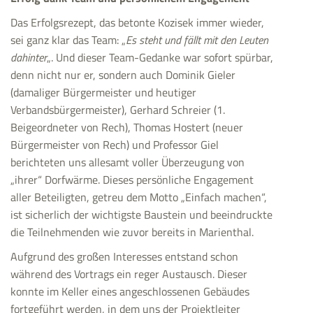
Das Erfolgsrezept, das betonte Kozisek immer wieder,
sei ganz klar das Team: „
Es steht und fällt mit den Leuten
dahinter
„. Und dieser Team-Gedanke war sofort spürbar,
denn nicht nur er, sondern auch Dominik Gieler
(damaliger Bürgermeister und heutiger
Verbandsbürgermeister), Gerhard Schreier (1.
Beigeordneter von Rech), Thomas Hostert (neuer
Bürgermeister von Rech) und Professor Giel
berichteten uns allesamt voller Überzeugung von
„ihrer“ Dorfwärme. Dieses persönliche Engagement
aller Beteiligten, getreu dem Motto „Einfach machen“,
ist sicherlich der wichtigste Baustein und beeindruckte
die Teilnehmenden wie zuvor bereits in Marienthal.
Aufgrund des großen Interesses entstand schon
während des Vortrags ein reger Austausch. Dieser
konnte im Keller eines angeschlossenen Gebäudes
fortgeführt werden, in dem uns der Projektleiter