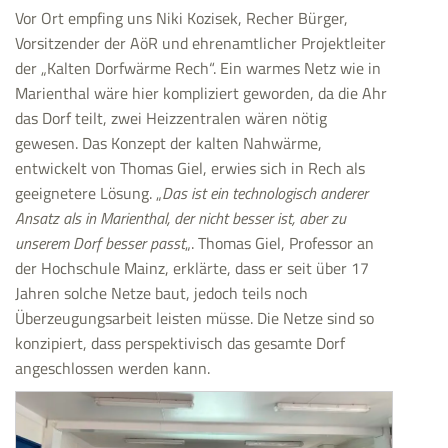
Vor Ort empfing uns Niki Kozisek, Recher Bürger,
Vorsitzender der AöR und ehrenamtlicher Projektleiter
der „Kalten Dorfwärme Rech“. Ein warmes Netz wie in
Marienthal wäre hier kompliziert geworden, da die Ahr
das Dorf teilt, zwei Heizzentralen wären nötig
gewesen. Das Konzept der kalten Nahwärme,
entwickelt von Thomas Giel, erwies sich in Rech als
geeignetere Lösung. „
Das ist ein technologisch anderer
Ansatz als in Marienthal, der nicht besser ist, aber zu
unserem Dorf besser passt
„. Thomas Giel, Professor an
der Hochschule Mainz, erklärte, dass er seit über 17
Jahren solche Netze baut, jedoch teils noch
Überzeugungsarbeit leisten müsse. Die Netze sind so
konzipiert, dass perspektivisch das gesamte Dorf
angeschlossen werden kann.