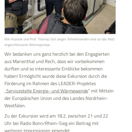
Niki Kozisek und Prof. Thomas Giel zeigen Teilnehmenden eine an das Netz
angeschlossene Wärmepumpe.
Wir bedanken uns ganz herzlich bei den Engagierten
aus Marienthal und Rech, dass wir vorbeikommen
durften und so interessante Einblicke bekommen
haben! Ermöglicht wurde diese Exkursion durch die
Förderung im Rahmen des LEADER-Projektes
„
Servicestelle Energie- und Wärmewende
“ mit Mitteln
der Europäischen Union und des Landes Nordrhein-
Westfalen.
Zu der Exkursion wird am 18.2. zwischen 21 und 22
Uhr bei Radio Bonn/Rhein-Sieg ein Beitrag mit
weiteren Impressionen gesendet.