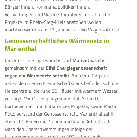
Bürger*innen, Kommunalpolitiker*innen,
Verwaltungen und Wärme-Initiativen, die ähnliche
Projekte im Rhein-Sieg-Kreis anstoßen wollen,
machten wir uns am 17. Januar auf den Weg ins Ahrtal.
Genossenschaftliches Wärmenetz in
Marienthal
Unser erster Stopp war das Dorf
Marienthal
, das
gemeinsam mit der
Eifel Energiegenossenschaft
eegon ein Wärmenetz betreibt
. Auf dem Dorfplatz
neben dem neuen Freundschaftshaus befindet sich die
Heizzentrale, die rund 30 Häuser mit warmem Wasser
versorgt. Vor Ort empfingen uns Rolf Schmitt,
Dorfbewohner und Initiator des Projekts, sowie Martin
Pütz, Vorstand der Genossenschaft. Marienthal zählt
etwa 100 Einwohner*innen und knapp 40 Gebäude.
Nach den Überschwemmungen infolge der
Starkregenereignisse im Jahr 2021 standen die