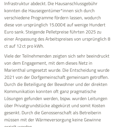
Infrastruktur abdeckt. Die Hausanschlussgebühr
konnten die Hauseigentümer*innen sich durch
verschiedene Programme fördern lassen, wodurch
diese von ursprünglich 15.000 € auf wenige Hundert
Euro sank. Steigende Pelletpreise führten 2025 zu
einer Anpassung des Arbeitspreises von ursprünglich 8
ct auf 12 ct pro kWh.
Viele der Teilnehmenden zeigten sich sehr beeindruckt
von dem Engagement, mit dem dieses Netz in
Marienthal umgesetzt wurde. Die Entscheidung wurde
2021 von der Dorfgemeinschaft gemeinsam getroffen.
Durch die Beteiligung der Bewohner und der direkten
Kommunikation konnten oft ganz pragmatische
Lösungen gefunden werden, bspw. wurden Leitungen
über Privatgrundstücke abgekürzt und somit Kosten
gesenkt. Durch die Genossenschaft als Betreiberin
müssen mit der Wärmeversorgung keine Gewinne
erzielt werden.