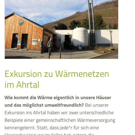
Exkursion zu Wärmenetzen
im Ahrtal
Wie kommt die Wärme eigentlich in unsere Häuser
und das möglichst umweltfreundlich?
Bei unserer
Exkursion ins Ahrtal haben wir zwei unterschiedliche
Beispiele einer gemeinschaftlichen Wärmeversorgung
kennengelernt. Statt, dass jede*r für sich eine
klassische Heizung im Keller hat, setzen die