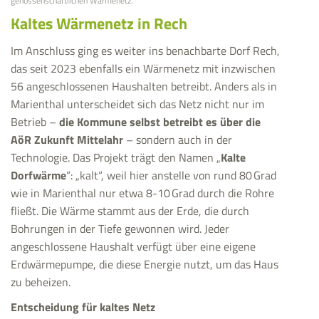
genossenschaftlichen Wärmenetz.
Kaltes Wärmenetz in Rech
Im Anschluss ging es weiter ins benachbarte Dorf Rech,
das seit 2023 ebenfalls ein Wärmenetz mit inzwischen
56 angeschlossenen Haushalten betreibt. Anders als in
Marienthal unterscheidet sich das Netz nicht nur im
Betrieb –
die Kommune selbst betreibt es über die
AöR Zukunft Mittelahr
– sondern auch in der
Technologie. Das Projekt trägt den Namen „
Kalte
Dorfwärme
“: „kalt“, weil hier anstelle von rund 80 Grad
wie in Marienthal nur etwa 8-10 Grad durch die Rohre
fließt. Die Wärme stammt aus der Erde, die durch
Bohrungen in der Tiefe gewonnen wird. Jeder
angeschlossene Haushalt verfügt über eine eigene
Erdwärmepumpe, die diese Energie nutzt, um das Haus
zu beheizen.
Entscheidung für kaltes Netz