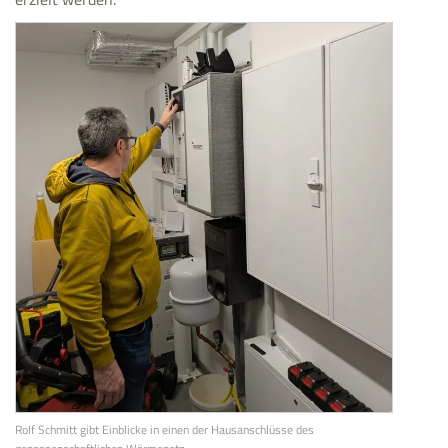
Rolf Schmitt gibt Einblicke in einen der Hausanschlüsse des