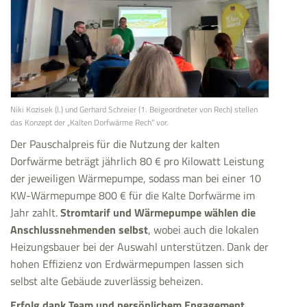
Niki Kozisek (l.) und Gerhard Schreier (1. Beigeordneter von Rech) stellen
das Konzept der „Kalten Dorfwärme Rech“ vor.
Der Pauschalpreis für die Nutzung der kalten
Dorfwärme beträgt jährlich 80 € pro Kilowatt Leistung
der jeweiligen Wärmepumpe, sodass man bei einer 10
KW-Wärmepumpe 800 € für die Kalte Dorfwärme im
Jahr zahlt.
Stromtarif und Wärmepumpe wählen die
Anschlussnehmenden selbst
, wobei auch die lokalen
Heizungsbauer bei der Auswahl unterstützen. Dank der
hohen Effizienz von Erdwärmepumpen lassen sich
selbst alte Gebäude zuverlässig beheizen.
Erfolg dank Team und persönlichem Engagement