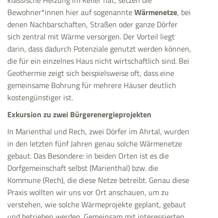
Bewohner*innen hier auf sogenannte
Wärmenetze
, bei
denen Nachbarschaften, Straßen oder ganze Dörfer
sich zentral mit Wärme versorgen. Der Vorteil liegt
darin, dass dadurch Potenziale genutzt werden können,
die für ein einzelnes Haus nicht wirtschaftlich sind. Bei
Geothermie zeigt sich beispielsweise oft, dass eine
gemeinsame Bohrung für mehrere Häuser deutlich
kostengünstiger ist.
Exkursion zu zwei Bürgerenergieprojekten
In Marienthal und Rech, zwei Dörfer im Ahrtal, wurden
in den letzten fünf Jahren genau solche Wärmenetze
gebaut. Das Besondere: in beiden Orten ist es die
Dorfgemeinschaft selbst (Marienthal) bzw. die
Kommune (Rech), die diese Netze betreibt. Genau diese
Praxis wollten wir uns vor Ort anschauen, um zu
verstehen, wie solche Wärmeprojekte geplant, gebaut
und betrieben werden. Gemeinsam mit interessierten