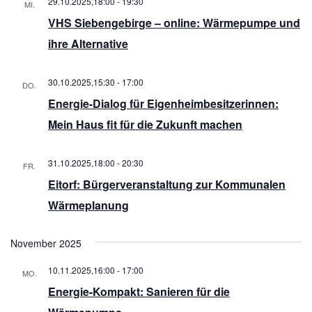
29.10.2025,18:00
-
19:30
MI.
29
VHS Siebengebirge – online: Wärmepumpe und
ihre Alternative
30.10.2025,15:30
-
17:00
DO.
30
Energie-Dialog für Eigenheimbesitzerinnen:
Mein Haus fit für die Zukunft machen
31.10.2025,18:00
-
20:30
FR.
31
Eitorf: Bürgerveranstaltung zur Kommunalen
Wärmeplanung
November 2025
10.11.2025,16:00
-
17:00
MO.
10
Energie-Kompakt: Sanieren für die