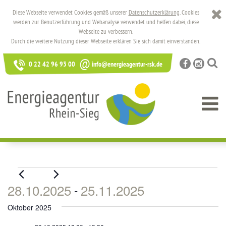
Diese Webseite verwendet Cookies gemäß unserer
Datenschutzerklärung
. Cookies
werden zur Benutzerführung und Webanalyse verwendet und helfen dabei, diese
Webseite zu verbessern.
Durch die weitere Nutzung dieser Webseite erklären Sie sich damit einverstanden.
@
0 22 42 96 93 00
info@energieagentur-rsk.de
Veranstaltungen
28.10.2025
25.11.2025
 - 
Datum
Oktober 2025
wählen.