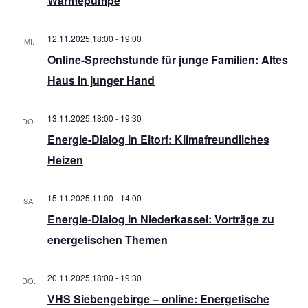
Wärmepumpe
12.11.2025,18:00
-
19:00
MI.
12
Online-Sprechstunde für junge Familien: Altes
Haus in junger Hand
13.11.2025,18:00
-
19:30
DO.
13
Energie-Dialog in Eitorf: Klimafreundliches
Heizen
15.11.2025,11:00
-
14:00
SA.
15
Energie-Dialog in Niederkassel: Vorträge zu
energetischen Themen
20.11.2025,18:00
-
19:30
DO.
20
VHS Siebengebirge – online: Energetische